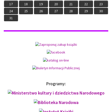
17
18
19
20
21
22
23
24
25
26
27
28
29
30
31
Programy: