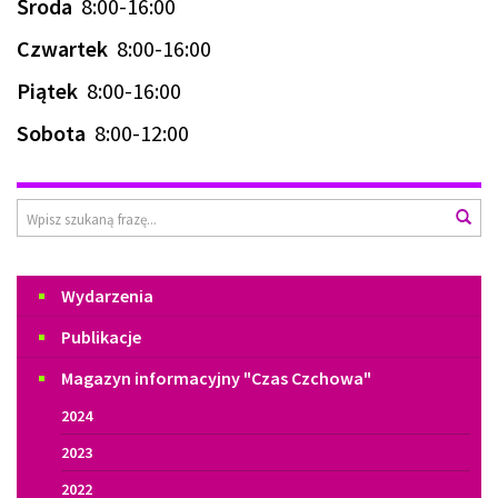
Środa
8:00-16:00
Czwartek
8:00-16:00
Piątek
8:00-16:00
Sobota
8:00-12:00
Wyszukiwarka
Wys
Menu
Wydarzenia
Publikacje
Magazyn informacyjny "Czas Czchowa"
2024
2023
2022