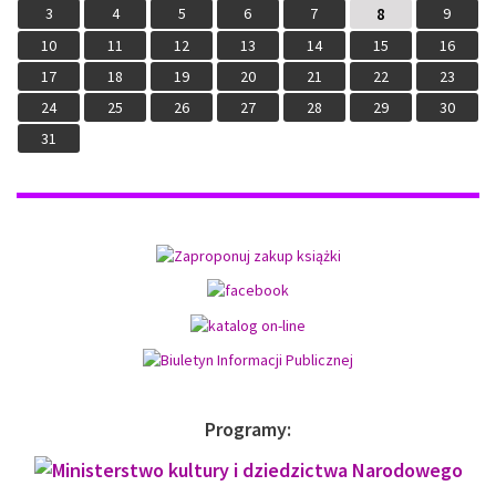
3
4
5
6
7
8
9
10
11
12
13
14
15
16
17
18
19
20
21
22
23
24
25
26
27
28
29
30
31
Programy: