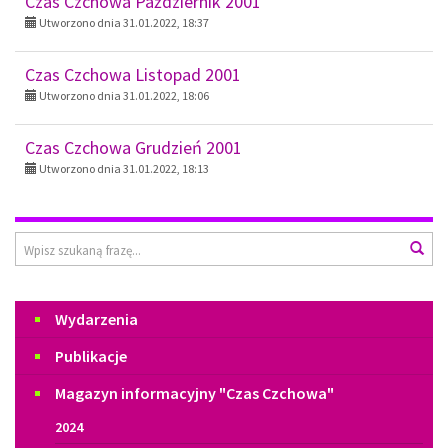
Czas Czchowa Październik 2001
Utworzono dnia 31.01.2022, 18:37
Czas Czchowa Listopad 2001
Utworzono dnia 31.01.2022, 18:06
Czas Czchowa Grudzień 2001
Utworzono dnia 31.01.2022, 18:13
Wyszukiwarka
Wys
Menu
Wydarzenia
Publikacje
Magazyn informacyjny "Czas Czchowa"
2024