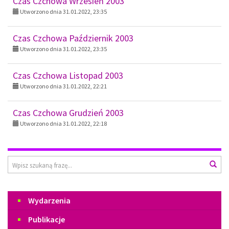
Czas Czchowa Wrzesień 2003
Utworzono dnia 31.01.2022, 23:35
Czas Czchowa Październik 2003
Utworzono dnia 31.01.2022, 23:35
Czas Czchowa Listopad 2003
Utworzono dnia 31.01.2022, 22:21
Czas Czchowa Grudzień 2003
Utworzono dnia 31.01.2022, 22:18
Wyszukiwarka
Wys
Menu
Wydarzenia
Publikacje