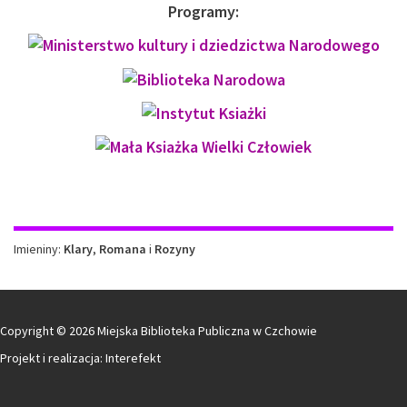
Programy:
Imieniny
Imieniny:
Klary
,
Romana
i
Rozyny
Copyright © 2026 Miejska Biblioteka Publiczna w Czchowie
Projekt i realizacja:
Interefekt