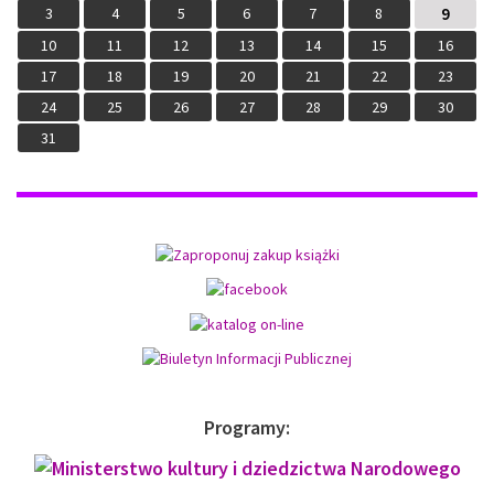
3
4
5
6
7
8
9
10
11
12
13
14
15
16
17
18
19
20
21
22
23
24
25
26
27
28
29
30
31
Programy: