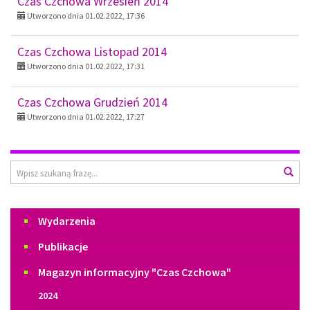
Czas Czchowa Wrzesień 2014
Utworzono dnia 01.02.2022, 17:36
Czas Czchowa Listopad 2014
Utworzono dnia 01.02.2022, 17:31
Czas Czchowa Grudzień 2014
Utworzono dnia 01.02.2022, 17:27
Wyszukiwarka
Wys
Menu
Wydarzenia
Publikacje
Magazyn informacyjny "Czas Czchowa"
2024