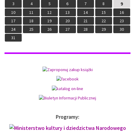
3
4
5
6
7
8
9
10
11
12
13
14
15
16
17
18
19
20
21
22
23
24
25
26
27
28
29
30
31
Programy: