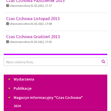
Czas Czchowa Październik 2013
Utworzono dnia 01.02.2022, 17:17
Czas Czchowa Listopad 2013
Utworzono dnia 01.02.2022, 17:08
Czas Czchowa Grudzień 2013
Utworzono dnia 01.02.2022, 17:03
Wyszukiwarka
Wys
Menu
Wydarzenia
Publikacje
Magazyn informacyjny "Czas Czchowa"
2024