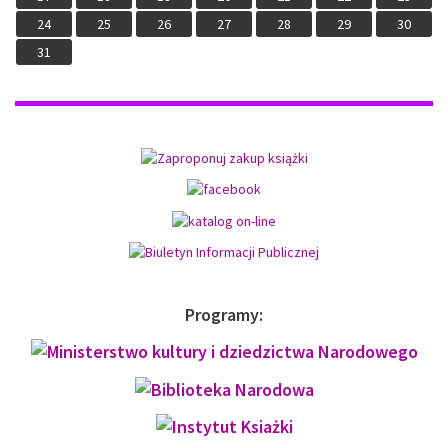
24
25
26
27
28
29
30
31
Programy: