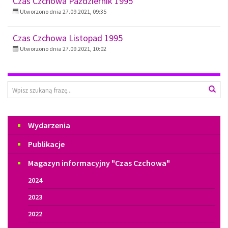
Czas Czchowa Październik 1995
Utworzono dnia 27.09.2021, 09:35
Czas Czchowa Listopad 1995
Utworzono dnia 27.09.2021, 10:02
Wyszukiwarka
Wys
Menu
Wydarzenia
Publikacje
Magazyn informacyjny "Czas Czchowa"
2024
2023
2022