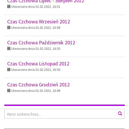
Czas Czchowa Lipiec - Sierpień 2012
Utworzono dnia 01.02.2022, 16:51
Czas Czchowa Wrzesień 2012
Utworzono dnia 01.02.2022, 16:58
Czas Czchowa Październik 2012
Utworzono dnia 01.02.2022, 16:55
Czas Czchowa Listopad 2012
Utworzono dnia 01.02.2022, 16:50
Czas Czchowa Grudzień 2012
Utworzono dnia 01.02.2022, 16:48
Wyszukiwarka
Wys