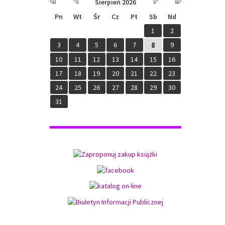
10
11
12
13
14
15
16
17
18
19
20
21
22
23
24
25
26
27
28
29
30
31
Programy: