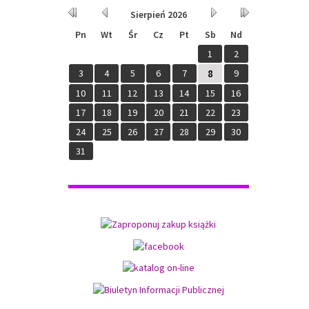
10
11
12
13
14
15
16
17
18
19
20
21
22
23
24
25
26
27
28
29
30
31
Programy: