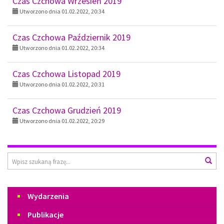
Czas Czchowa Wrzesień 2019
Utworzono dnia 01.02.2022, 20:34
Czas Czchowa Październik 2019
Utworzono dnia 01.02.2022, 20:34
Czas Czchowa Listopad 2019
Utworzono dnia 01.02.2022, 20:31
Czas Czchowa Grudzień 2019
Utworzono dnia 01.02.2022, 20:29
Wyszukiwarka
Wys
Menu
Wydarzenia
Publikacje