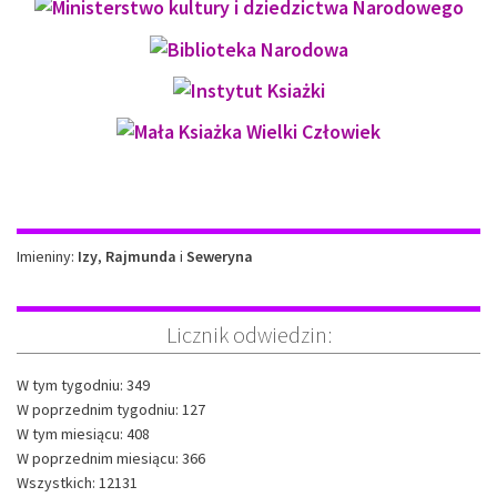
Imieniny
Imieniny:
Izy
,
Rajmunda
i
Seweryna
Licznik odwiedzin:
W tym tygodniu: 349
W poprzednim tygodniu: 127
W tym miesiącu: 408
W poprzednim miesiącu: 366
Wszystkich: 12131