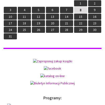
1
2
3
4
5
6
7
8
9
10
11
12
13
14
15
16
17
18
19
20
21
22
23
24
25
26
27
28
29
30
31
Programy: