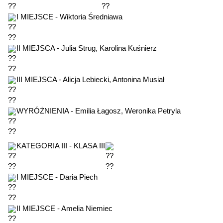
I MIEJSCE - Wiktoria Średniawa
II MIEJSCA - Julia Strug, Karolina Kuśnierz
III MIEJSCA - Alicja Lebiecki, Antonina Musiał
WYRÓŻNIENIA - Emilia Łagosz, Weronika Petryla
KATEGORIA III - KLASA III
I MIEJSCE - Daria Piech
II MIEJSCE - Amelia Niemiec