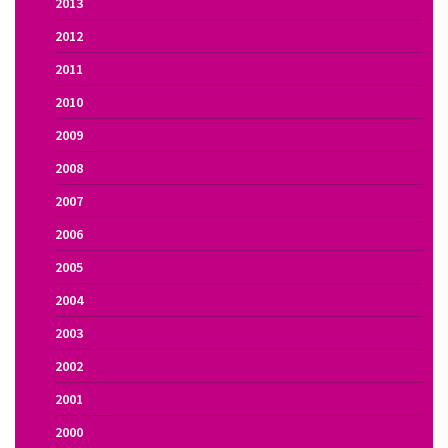
2013
2012
2011
2010
2009
2008
2007
2006
2005
2004
2003
2002
2001
2000