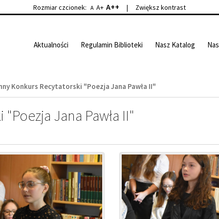
A++
Rozmiar czcionek:
A+
|
Zwiększ kontrast
A
Aktualności
Regulamin Biblioteki
Nasz Katalog
Nas
ny Konkurs Recytatorski "Poezja Jana Pawła II"
 "Poezja Jana Pawła II"