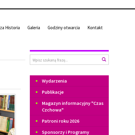
za Historia
Galeria
Godziny otwarcia
Kontakt
Wyszukiwarka
Wyszukaj
Menu
Wydarzenia
Publikacje
Magazyn informacyjny "Czas
Czchowa"
Patroni roku 2026
Sponsorzy i Programy